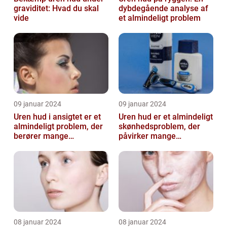
graviditet: Hvad du skal
dybdegående analyse af
vide
et almindeligt problem
09 januar 2024
09 januar 2024
Uren hud i ansigtet er et
Uren hud er et almindeligt
almindeligt problem, der
skønhedsproblem, der
berører mange
påvirker mange
mennesker
mennesker verden over
08 januar 2024
08 januar 2024