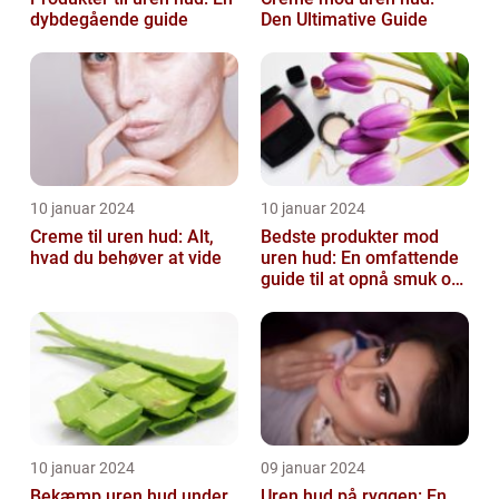
dybdegående guide
Den Ultimative Guide
10 januar 2024
10 januar 2024
Creme til uren hud: Alt,
Bedste produkter mod
hvad du behøver at vide
uren hud: En omfattende
guide til at opnå smuk og
ren hud
10 januar 2024
09 januar 2024
Bekæmp uren hud under
Uren hud på ryggen: En