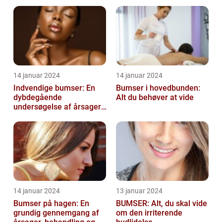
14 januar 2024
14 januar 2024
Indvendige bumser: En
Bumser i hovedbunden:
dybdegående
Alt du behøver at vide
undersøgelse af årsager,
behandling og
forebyggelse
14 januar 2024
13 januar 2024
Bumser på hagen: En
BUMSER: Alt, du skal vide
grundig gennemgang af
om den irriterende