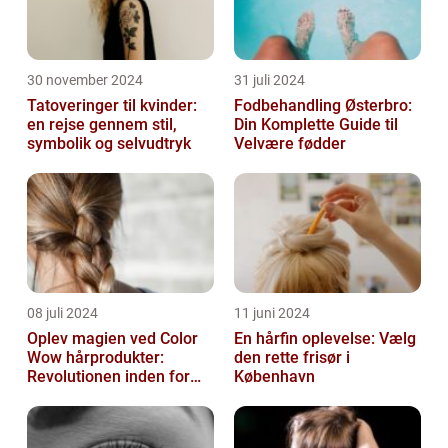
30 november 2024
31 juli 2024
Tatoveringer til kvinder:
Fodbehandling Østerbro:
en rejse gennem stil,
Din Komplette Guide til
symbolik og selvudtryk
Velvære fødder
08 juli 2024
11 juni 2024
Oplev magien ved Color
En hårfin oplevelse: Vælg
Wow hårprodukter:
den rette frisør i
Revolutionen inden for
København
hårpleje