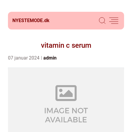
NYESTEMODE.
dk
vitamin c serum
07 januar 2024
admin