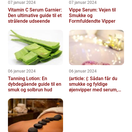
07 januar 2024
07 januar 2024
Vitamin C Serum Garnier:
Vippe Serum: Vejen til
Den ultimative guide til et
Smukke og
strålende udseende
Formfuldendte Vipper
06 januar 2024
06 januar 2024
Tanning Lotion: En
{article: {: Sådan får du
dybdegående guide til en
smukke og fyldige
smuk og solbrun hud
øjenvipper med serum,
introduction: Serum til
øjenvipper...