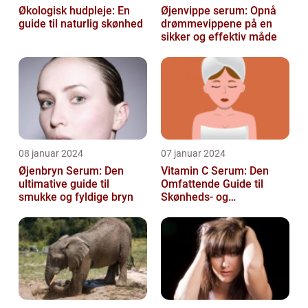
Økologisk hudpleje: En
Øjenvippe serum: Opnå
guide til naturlig skønhed
drømmevippene på en
sikker og effektiv måde
08 januar 2024
07 januar 2024
Øjenbryn Serum: Den
Vitamin C Serum: Den
ultimative guide til
Omfattende Guide til
smukke og fyldige bryn
Skønheds- og
Kosmetikforbrugere