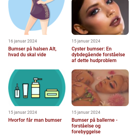
BEHANDLING]
Forebyggelse
16 januar 2024
15 januar 2024
Bumser på halsen Alt,
Cyster bumser: En
hvad du skal vide
dybdegående forståelse
af dette hudproblem
15 januar 2024
15 januar 2024
Hvorfor får man bumser
Bumser på ballerne -
forståelse og
forebyggelse