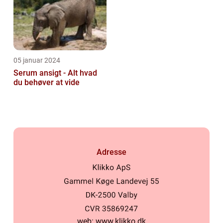
05 januar 2024
Serum ansigt - Alt hvad
du behøver at vide
Adresse
web:
www.klikko.dk