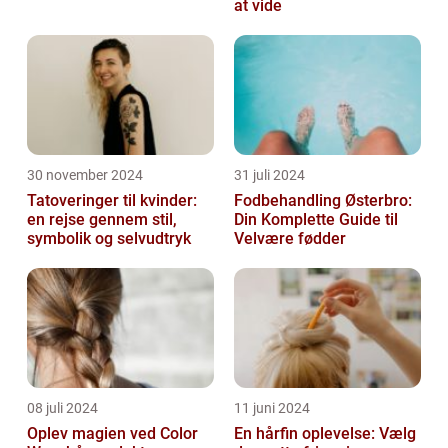
at vide
30 november 2024
31 juli 2024
Tatoveringer til kvinder:
Fodbehandling Østerbro:
en rejse gennem stil,
Din Komplette Guide til
symbolik og selvudtryk
Velvære fødder
08 juli 2024
11 juni 2024
Oplev magien ved Color
En hårfin oplevelse: Vælg