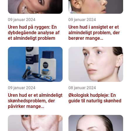
09 januar 2024
09 januar 2024
Uren hud på ryggen: En
Uren hud i ansigtet er et
dybdegående analyse af
almindeligt problem, der
et almindeligt problem
berører mange
mennesker
09 januar 2024
08 januar 2024
Uren hud er et almindeligt
Økologisk hudpleje: En
skønhedsproblem, der
guide til naturlig skønhed
påvirker mange
mennesker verden over