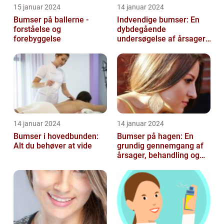
15 januar 2024
14 januar 2024
Bumser på ballerne -
Indvendige bumser: En
forståelse og
dybdegående
forebyggelse
undersøgelse af årsager,
behandling og
forebyggelse
14 januar 2024
14 januar 2024
Bumser i hovedbunden:
Bumser på hagen: En
Alt du behøver at vide
grundig gennemgang af
årsager, behandling og
forebyggelse