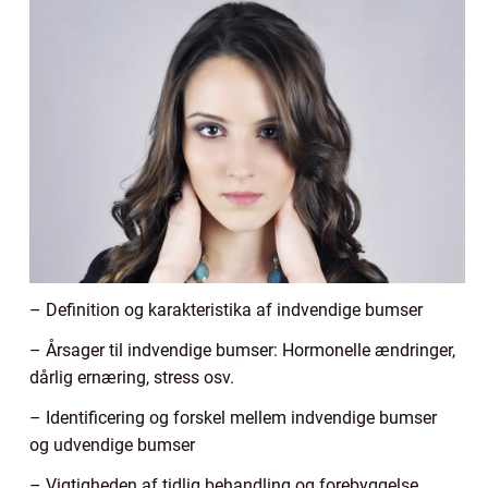
– Definition og karakteristika af indvendige bumser
– Årsager til indvendige bumser: Hormonelle ændringer,
dårlig ernæring, stress osv.
– Identificering og forskel mellem indvendige bumser
og udvendige bumser
– Vigtigheden af tidlig behandling og forebyggelse