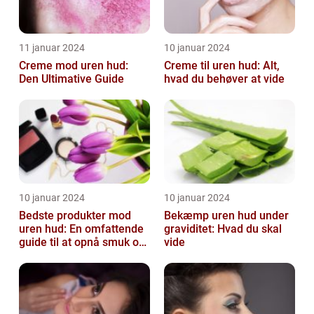
11 januar 2024
10 januar 2024
Creme mod uren hud:
Creme til uren hud: Alt,
Den Ultimative Guide
hvad du behøver at vide
10 januar 2024
10 januar 2024
Bedste produkter mod
Bekæmp uren hud under
uren hud: En omfattende
graviditet: Hvad du skal
guide til at opnå smuk og
vide
ren hud