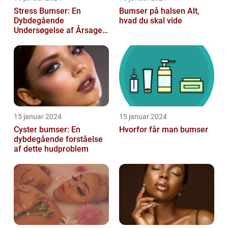
Stress Bumser: En
Bumser på halsen Alt,
Dybdegående
hvad du skal vide
Undersøgelse af Årsager,
Behandling og
Forebyggelse
15 januar 2024
15 januar 2024
Cyster bumser: En
Hvorfor får man bumser
dybdegående forståelse
af dette hudproblem