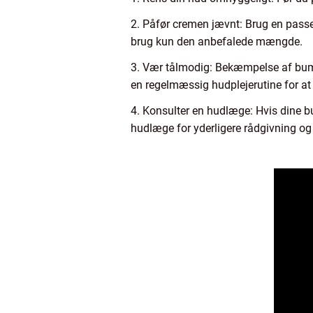
2. Påfør cremen jævnt: Brug en passe
brug kun den anbefalede mængde.
3. Vær tålmodig: Bekæmpelse af bumse
en regelmæssig hudplejerutine for at
4. Konsulter en hudlæge: Hvis dine bum
hudlæge for yderligere rådgivning og