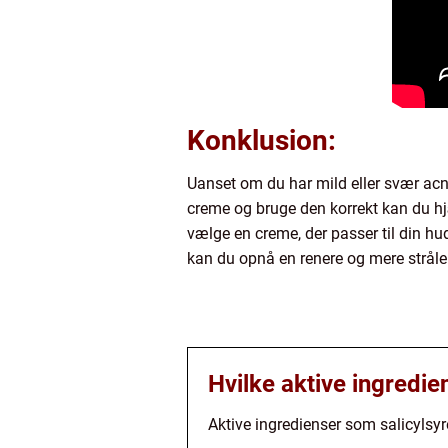
Konklusion:
Uanset om du har mild eller svær acne
creme og bruge den korrekt kan du h
vælge en creme, der passer til din h
kan du opnå en renere og mere strål
Hvilke aktive ingredie
Aktive ingredienser som salicylsyre