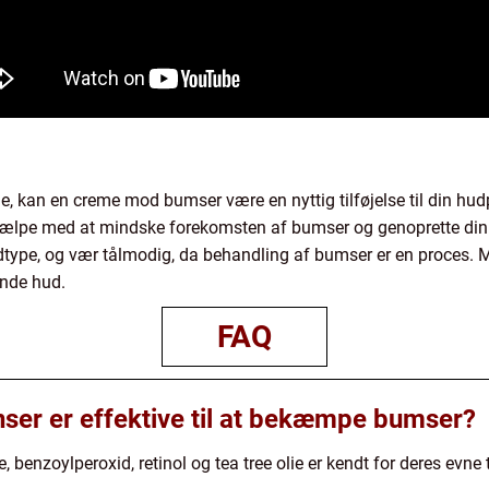
, kan en creme mod bumser være en nyttig tilføjelse til din hudp
jælpe med at mindske forekomsten af bumser og genoprette din
udtype, og vær tålmodig, da behandling af bumser er en proces. 
ende hud.
FAQ
nser er effektive til at bekæmpe bumser?
, benzoylperoxid, retinol og tea tree olie er kendt for deres evn