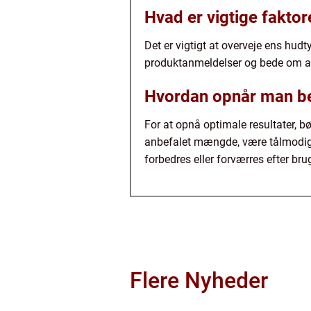
Hvad er vigtige fakto
Det er vigtigt at overveje ens hudt
produktanmeldelser og bede om an
Hvordan opnår man be
For at opnå optimale resultater, 
anbefalet mængde, være tålmodig 
forbedres eller forværres efter bru
Flere Nyheder