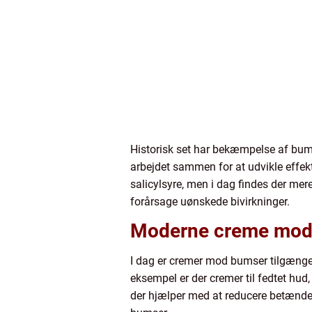
Historisk set har bekæmpelse af bum
arbejdet sammen for at udvikle effekt
salicylsyre, men i dag findes der me
forårsage uønskede bivirkninger.
Moderne creme mod
I dag er cremer mod bumser tilgængeli
eksempel er der cremer til fedtet hud
der hjælper med at reducere betændel