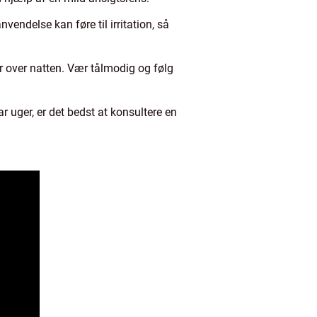
ndelse kan føre til irritation, så
r over natten. Vær tålmodig og følg
r uger, er det bedst at konsultere en