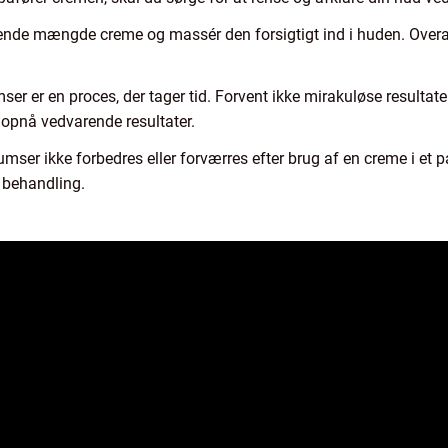
nde mængde creme og massér den forsigtigt ind i huden. Overanve
r er en proces, der tager tid. Forvent ikke mirakuløse resultate
 opnå vedvarende resultater.
ser ikke forbedres eller forværres efter brug af en creme i et pa
 behandling.