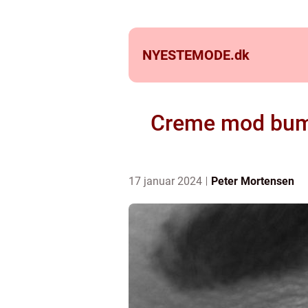
NYESTEMODE.
dk
Creme mod bums
17 januar 2024
Peter Mortensen