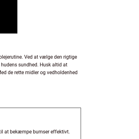
lejerutine. Ved at vælge den rigtige
 hudens sundhed. Husk altid at
Med de rette midler og vedholdenhed
e til at bekæmpe bumser effektivt.