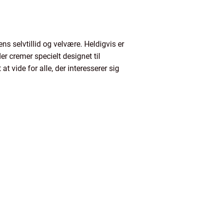
s selvtillid og velvære. Heldigvis er
r cremer specielt designet til
t vide for alle, der interesserer sig