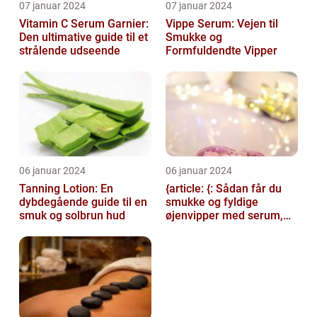
07 januar 2024
07 januar 2024
Vitamin C Serum Garnier:
Vippe Serum: Vejen til
Den ultimative guide til et
Smukke og
strålende udseende
Formfuldendte Vipper
06 januar 2024
06 januar 2024
Tanning Lotion: En
{article: {: Sådan får du
dybdegående guide til en
smukke og fyldige
smuk og solbrun hud
øjenvipper med serum,
introduction: Serum til
øjenvipper...