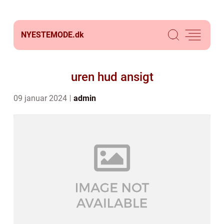
NYESTEMODE.
dk
uren hud ansigt
09 januar 2024
admin