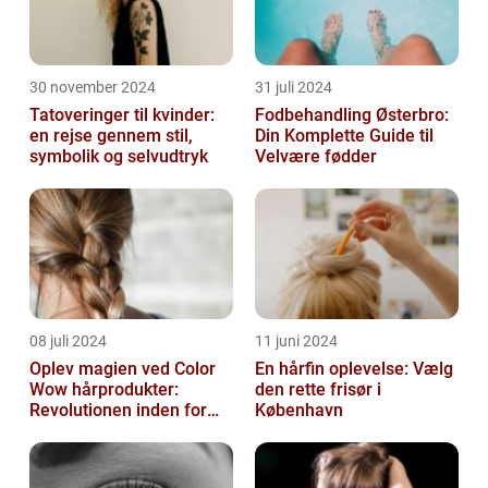
30 november 2024
31 juli 2024
Tatoveringer til kvinder:
Fodbehandling Østerbro:
en rejse gennem stil,
Din Komplette Guide til
symbolik og selvudtryk
Velvære fødder
08 juli 2024
11 juni 2024
Oplev magien ved Color
En hårfin oplevelse: Vælg
Wow hårprodukter:
den rette frisør i
Revolutionen inden for
København
hårpleje