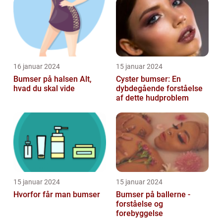
BEHANDLING]
Forebyggelse
16 januar 2024
15 januar 2024
Bumser på halsen Alt,
Cyster bumser: En
hvad du skal vide
dybdegående forståelse
af dette hudproblem
15 januar 2024
15 januar 2024
Hvorfor får man bumser
Bumser på ballerne -
forståelse og
forebyggelse