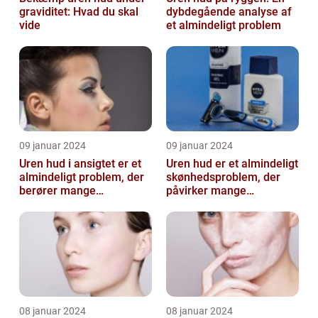
graviditet: Hvad du skal
dybdegående analyse af
vide
et almindeligt problem
09 januar 2024
09 januar 2024
Uren hud i ansigtet er et
Uren hud er et almindeligt
almindeligt problem, der
skønhedsproblem, der
berører mange
påvirker mange
mennesker
mennesker verden over
08 januar 2024
08 januar 2024