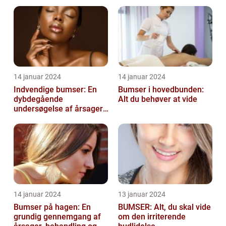
14 januar 2024
14 januar 2024
Indvendige bumser: En
Bumser i hovedbunden:
dybdegående
Alt du behøver at vide
undersøgelse af årsager,
behandling og
forebyggelse
14 januar 2024
13 januar 2024
Bumser på hagen: En
BUMSER: Alt, du skal vide
grundig gennemgang af
om den irriterende