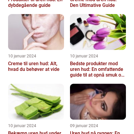
dybdegående guide
Den Ultimative Guide
10 januar 2024
10 januar 2024
Creme til uren hud: Alt,
Bedste produkter mod
hvad du behøver at vide
uren hud: En omfattende
guide til at opnå smuk og
ren hud
10 januar 2024
09 januar 2024
Bekæmp uren hud under
Uren hud på ryggen: En