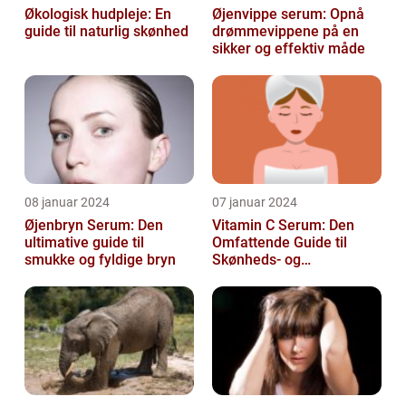
Økologisk hudpleje: En
Øjenvippe serum: Opnå
guide til naturlig skønhed
drømmevippene på en
sikker og effektiv måde
08 januar 2024
07 januar 2024
Øjenbryn Serum: Den
Vitamin C Serum: Den
ultimative guide til
Omfattende Guide til
smukke og fyldige bryn
Skønheds- og
Kosmetikforbrugere