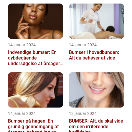
14 januar 2024
14 januar 2024
Indvendige bumser: En
Bumser i hovedbunden:
dybdegående
Alt du behøver at vide
undersøgelse af årsager,
behandling og
forebyggelse
14 januar 2024
13 januar 2024
Bumser på hagen: En
BUMSER: Alt, du skal vide
grundig gennemgang af
om den irriterende