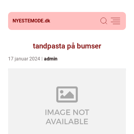
NYESTEMODE.
dk
tandpasta på bumser
17 januar 2024
admin