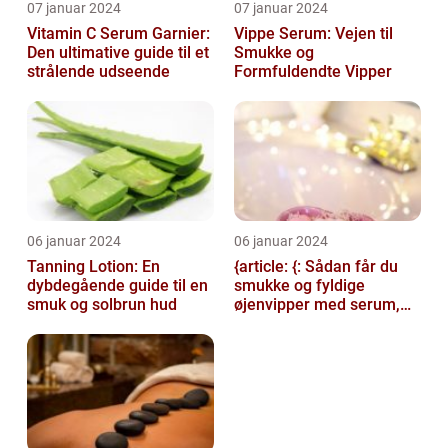
07 januar 2024
07 januar 2024
Vitamin C Serum Garnier:
Vippe Serum: Vejen til
Den ultimative guide til et
Smukke og
strålende udseende
Formfuldendte Vipper
06 januar 2024
06 januar 2024
Tanning Lotion: En
{article: {: Sådan får du
dybdegående guide til en
smukke og fyldige
smuk og solbrun hud
øjenvipper med serum,
introduction: Serum til
øjenvipper...