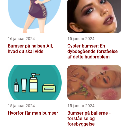
BEHANDLING]
Forebyggelse
16 januar 2024
15 januar 2024
Bumser på halsen Alt,
Cyster bumser: En
hvad du skal vide
dybdegående forståelse
af dette hudproblem
15 januar 2024
15 januar 2024
Hvorfor får man bumser
Bumser på ballerne -
forståelse og
forebyggelse