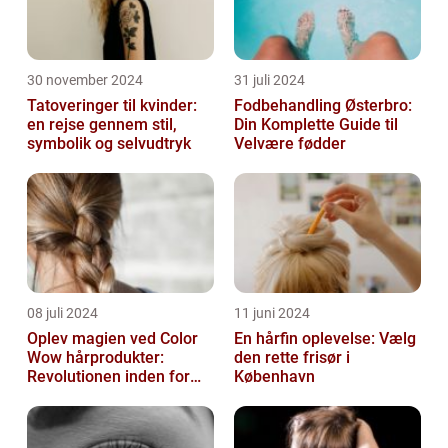
30 november 2024
31 juli 2024
Tatoveringer til kvinder:
Fodbehandling Østerbro:
en rejse gennem stil,
Din Komplette Guide til
symbolik og selvudtryk
Velvære fødder
08 juli 2024
11 juni 2024
Oplev magien ved Color
En hårfin oplevelse: Vælg
Wow hårprodukter:
den rette frisør i
Revolutionen inden for
København
hårpleje