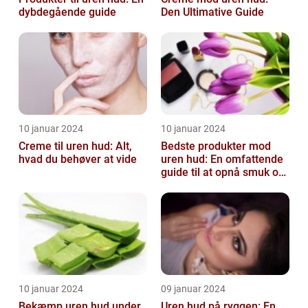
dybdegående guide
Den Ultimative Guide
10 januar 2024
10 januar 2024
Creme til uren hud: Alt,
Bedste produkter mod
hvad du behøver at vide
uren hud: En omfattende
guide til at opnå smuk og
ren hud
10 januar 2024
09 januar 2024
Bekæmp uren hud under
Uren hud på ryggen: En