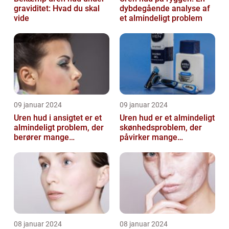
graviditet: Hvad du skal
dybdegående analyse af
vide
et almindeligt problem
09 januar 2024
09 januar 2024
Uren hud i ansigtet er et
Uren hud er et almindeligt
almindeligt problem, der
skønhedsproblem, der
berører mange
påvirker mange
mennesker
mennesker verden over
08 januar 2024
08 januar 2024