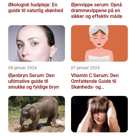
Økologisk hudpleje: En
Øjenvippe serum: Opnå
guide til naturlig skønhed
drømmevippene på en
sikker og effektiv måde
08 januar 2024
07 januar 2024
Øjenbryn Serum: Den
Vitamin C Serum: Den
ultimative guide til
Omfattende Guide til
smukke og fyldige bryn
Skønheds- og
Kosmetikforbrugere