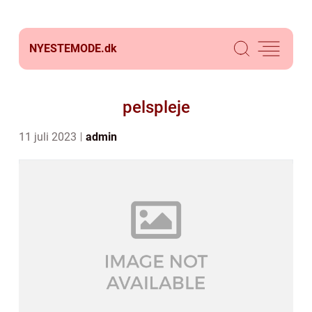
NYESTEMODE.
dk
pelspleje
11 juli 2023
admin