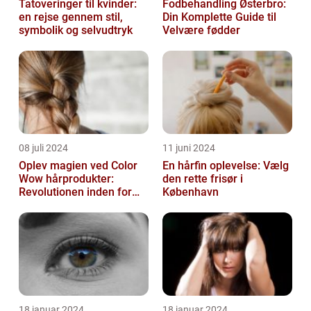
Tatoveringer til kvinder:
Fodbehandling Østerbro:
en rejse gennem stil,
Din Komplette Guide til
symbolik og selvudtryk
Velvære fødder
08 juli 2024
11 juni 2024
Oplev magien ved Color
En hårfin oplevelse: Vælg
Wow hårprodukter:
den rette frisør i
Revolutionen inden for
København
hårpleje
18 januar 2024
18 januar 2024