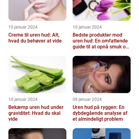
10 januar 2024
10 januar 2024
Creme til uren hud: Alt,
Bedste produkter mod
hvad du behøver at vide
uren hud: En omfattende
guide til at opnå smuk og
ren hud
10 januar 2024
09 januar 2024
Bekæmp uren hud under
Uren hud på ryggen: En
graviditet: Hvad du skal
dybdegående analyse af
vide
et almindeligt problem