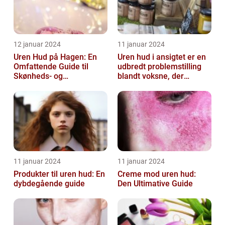
12 januar 2024
11 januar 2024
Uren Hud på Hagen: En
Uren hud i ansigtet er en
Omfattende Guide til
udbredt problemstilling
Skønheds- og
blandt voksne, der
Kosmetikforbrugere
påvirker både mænd og
kvinder...
11 januar 2024
11 januar 2024
Produkter til uren hud: En
Creme mod uren hud:
dybdegående guide
Den Ultimative Guide