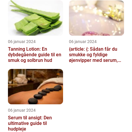
06 januar 2024
06 januar 2024
Tanning Lotion: En
{article: {: Sådan får du
dybdegående guide til en
smukke og fyldige
smuk og solbrun hud
øjenvipper med serum,
introduction: Serum til
øjenvipper...
06 januar 2024
Serum til ansigt: Den
ultimative guide til
hudpleje