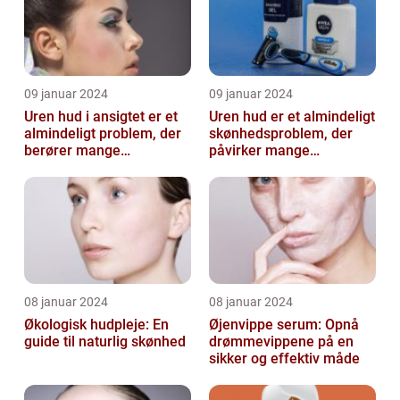
09 januar 2024
09 januar 2024
Uren hud i ansigtet er et
Uren hud er et almindeligt
almindeligt problem, der
skønhedsproblem, der
berører mange
påvirker mange
mennesker
mennesker verden over
08 januar 2024
08 januar 2024
Økologisk hudpleje: En
Øjenvippe serum: Opnå
guide til naturlig skønhed
drømmevippene på en
sikker og effektiv måde