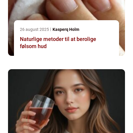
26 august 2025
Kasperq Holm
Naturlige metoder til at berolige
følsom hud