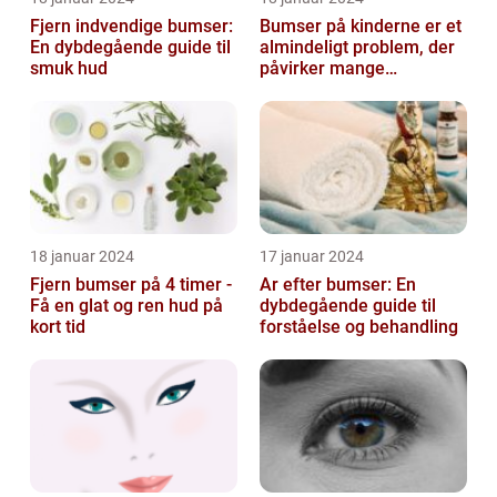
Fjern indvendige bumser:
Bumser på kinderne er et
En dybdegående guide til
almindeligt problem, der
smuk hud
påvirker mange
mennesker i forskellige
aldre og ba...
18 januar 2024
17 januar 2024
Fjern bumser på 4 timer -
Ar efter bumser: En
Få en glat og ren hud på
dybdegående guide til
kort tid
forståelse og behandling