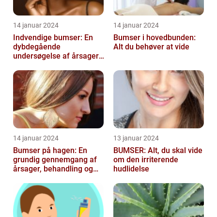
14 januar 2024
14 januar 2024
Indvendige bumser: En
Bumser i hovedbunden:
dybdegående
Alt du behøver at vide
undersøgelse af årsager,
behandling og
forebyggelse
14 januar 2024
13 januar 2024
Bumser på hagen: En
BUMSER: Alt, du skal vide
grundig gennemgang af
om den irriterende
årsager, behandling og
hudlidelse
forebyggelse