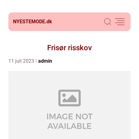
NYESTEMODE.
dk
Frisør risskov
11 juli 2023
admin