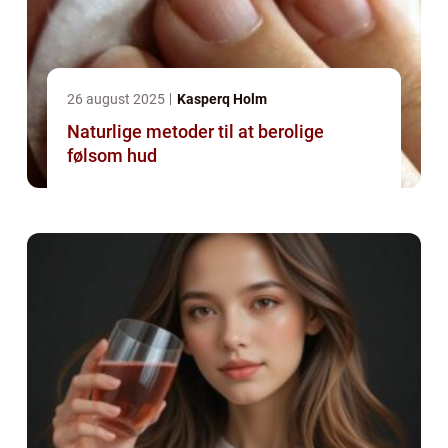
26 august 2025
Kasperq Holm
Naturlige metoder til at berolige
følsom hud