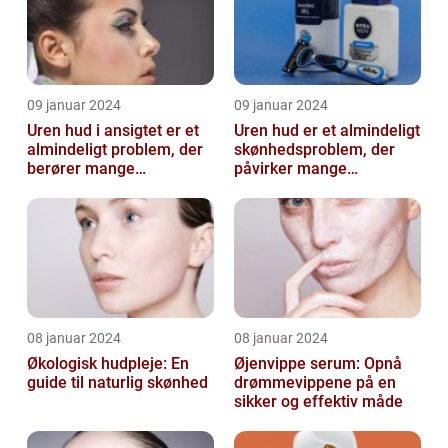
09 januar 2024
09 januar 2024
Uren hud i ansigtet er et
Uren hud er et almindeligt
almindeligt problem, der
skønhedsproblem, der
berører mange
påvirker mange
mennesker
mennesker verden over
08 januar 2024
08 januar 2024
Økologisk hudpleje: En
Øjenvippe serum: Opnå
guide til naturlig skønhed
drømmevippene på en
sikker og effektiv måde