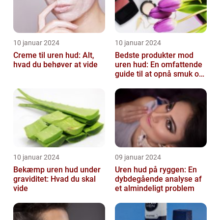
10 januar 2024
10 januar 2024
Creme til uren hud: Alt,
Bedste produkter mod
hvad du behøver at vide
uren hud: En omfattende
guide til at opnå smuk og
ren hud
10 januar 2024
09 januar 2024
Bekæmp uren hud under
Uren hud på ryggen: En
graviditet: Hvad du skal
dybdegående analyse af
vide
et almindeligt problem