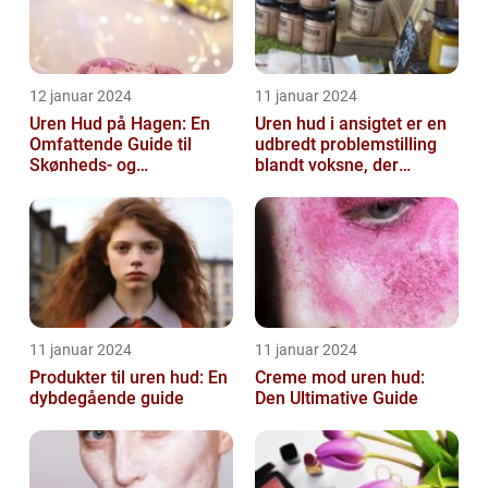
12 januar 2024
11 januar 2024
Uren Hud på Hagen: En
Uren hud i ansigtet er en
Omfattende Guide til
udbredt problemstilling
Skønheds- og
blandt voksne, der
Kosmetikforbrugere
påvirker både mænd og
kvinder...
11 januar 2024
11 januar 2024
Produkter til uren hud: En
Creme mod uren hud:
dybdegående guide
Den Ultimative Guide