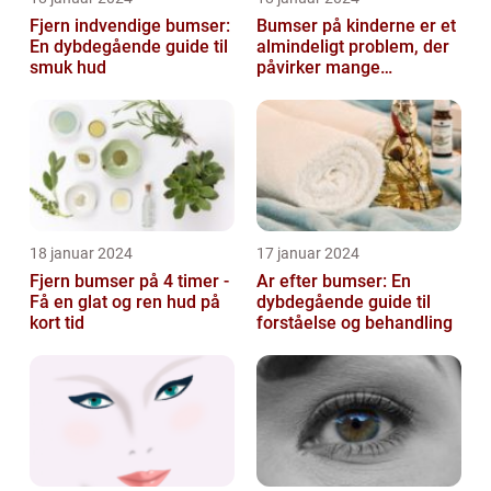
Fjern indvendige bumser:
Bumser på kinderne er et
En dybdegående guide til
almindeligt problem, der
smuk hud
påvirker mange
mennesker i forskellige
aldre og ba...
18 januar 2024
17 januar 2024
Fjern bumser på 4 timer -
Ar efter bumser: En
Få en glat og ren hud på
dybdegående guide til
kort tid
forståelse og behandling