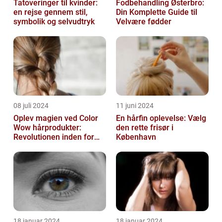
Tatoveringer til kvinder:
Fodbehandling Østerbro:
en rejse gennem stil,
Din Komplette Guide til
symbolik og selvudtryk
Velvære fødder
08 juli 2024
11 juni 2024
Oplev magien ved Color
En hårfin oplevelse: Vælg
Wow hårprodukter:
den rette frisør i
Revolutionen inden for
København
hårpleje
18 januar 2024
18 januar 2024