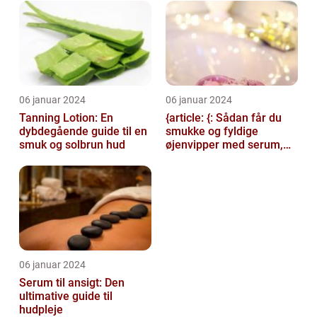
06 januar 2024
06 januar 2024
Tanning Lotion: En
{article: {: Sådan får du
dybdegående guide til en
smukke og fyldige
smuk og solbrun hud
øjenvipper med serum,
introduction: Serum til
øjenvipper...
06 januar 2024
Serum til ansigt: Den
ultimative guide til
hudpleje