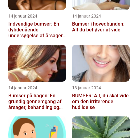
14 januar 2024
14 januar 2024
Indvendige bumser: En
Bumser i hovedbunden:
dybdegående
Alt du behøver at vide
undersøgelse af årsager,
behandling og
forebyggelse
14 januar 2024
13 januar 2024
Bumser på hagen: En
BUMSER: Alt, du skal vide
grundig gennemgang af
om den irriterende
årsager, behandling og
hudlidelse
forebyggelse