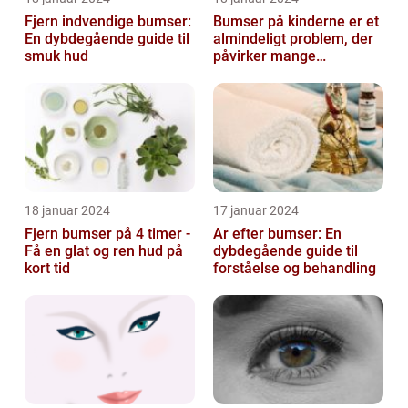
Fjern indvendige bumser:
Bumser på kinderne er et
En dybdegående guide til
almindeligt problem, der
smuk hud
påvirker mange
mennesker i forskellige
aldre og ba...
18 januar 2024
17 januar 2024
Fjern bumser på 4 timer -
Ar efter bumser: En
Få en glat og ren hud på
dybdegående guide til
kort tid
forståelse og behandling