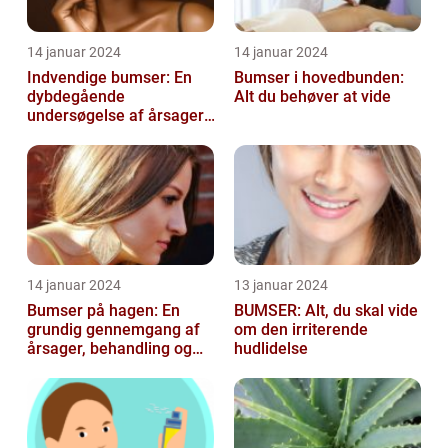
14 januar 2024
14 januar 2024
Indvendige bumser: En
Bumser i hovedbunden:
dybdegående
Alt du behøver at vide
undersøgelse af årsager,
behandling og
forebyggelse
14 januar 2024
13 januar 2024
Bumser på hagen: En
BUMSER: Alt, du skal vide
grundig gennemgang af
om den irriterende
årsager, behandling og
hudlidelse
forebyggelse