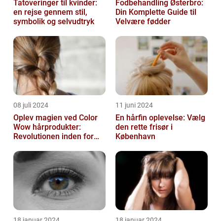
Tatoveringer til kvinder:
Fodbehandling Østerbro:
en rejse gennem stil,
Din Komplette Guide til
symbolik og selvudtryk
Velvære fødder
08 juli 2024
11 juni 2024
Oplev magien ved Color
En hårfin oplevelse: Vælg
Wow hårprodukter:
den rette frisør i
Revolutionen inden for
København
hårpleje
18 januar 2024
18 januar 2024