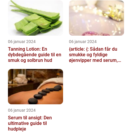
06 januar 2024
06 januar 2024
Tanning Lotion: En
{article: {: Sådan får du
dybdegående guide til en
smukke og fyldige
smuk og solbrun hud
øjenvipper med serum,
introduction: Serum til
øjenvipper...
06 januar 2024
Serum til ansigt: Den
ultimative guide til
hudpleje