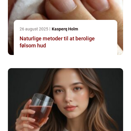
26 august 2025
Kasperq Holm
Naturlige metoder til at berolige
følsom hud