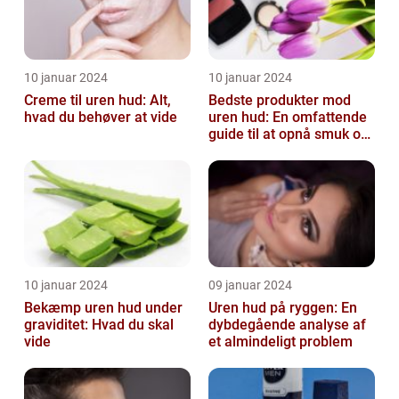
10 januar 2024
10 januar 2024
Creme til uren hud: Alt,
Bedste produkter mod
hvad du behøver at vide
uren hud: En omfattende
guide til at opnå smuk og
ren hud
10 januar 2024
09 januar 2024
Bekæmp uren hud under
Uren hud på ryggen: En
graviditet: Hvad du skal
dybdegående analyse af
vide
et almindeligt problem