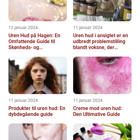
12 januar 2024
11 januar 2024
Uren Hud på Hagen: En
Uren hud i ansigtet er en
Omfattende Guide til
udbredt problemstilling
Skønheds- og
blandt voksne, der
Kosmetikforbrugere
påvirker både mænd og
kvinder...
11 januar 2024
11 januar 2024
Produkter til uren hud: En
Creme mod uren hud:
dybdegående guide
Den Ultimative Guide