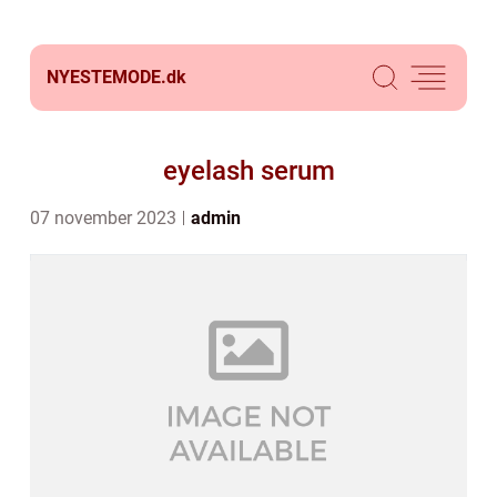
NYESTEMODE.
dk
eyelash serum
07 november 2023
admin