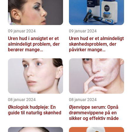
09 januar 2024
09 januar 2024
Uren hud i ansigtet er et
Uren hud er et almindeligt
almindeligt problem, der
skønhedsproblem, der
berører mange
påvirker mange
mennesker
mennesker verden over
08 januar 2024
08 januar 2024
Økologisk hudpleje: En
Øjenvippe serum: Opnå
guide til naturlig skønhed
drømmevippene på en
sikker og effektiv måde