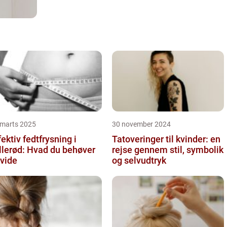
 marts 2025
30 november 2024
fektiv fedtfrysning i
Tatoveringer til kvinder: en
llerød: Hvad du behøver
rejse gennem stil, symbolik
 vide
og selvudtryk