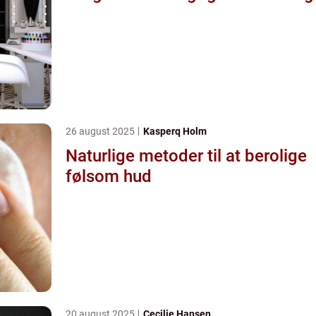
26 august 2025
Kasperq Holm
Naturlige metoder til at berolige
følsom hud
20 august 2025
Cecilie Hansen