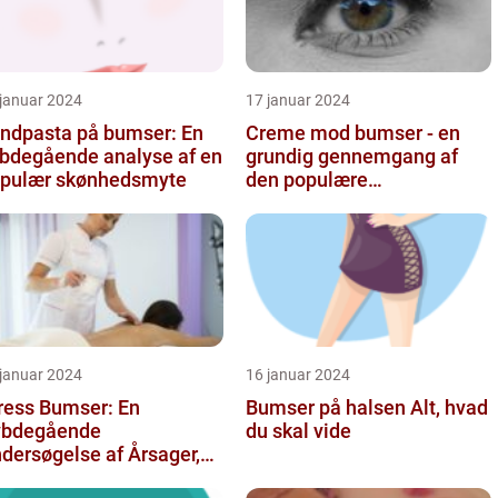
 januar 2024
17 januar 2024
ndpasta på bumser: En
Creme mod bumser - en
bdegående analyse af en
grundig gennemgang af
pulær skønhedsmyte
den populære
hudplejebehandling
 januar 2024
16 januar 2024
ress Bumser: En
Bumser på halsen Alt, hvad
ybdegående
du skal vide
dersøgelse af Årsager,
handling og