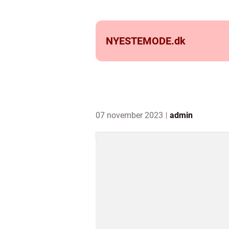
NYESTEMODE.
dk
07 november 2023
admin