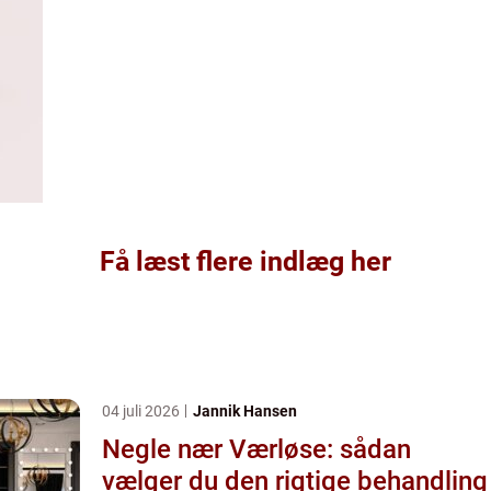
Få læst flere indlæg her
04 juli 2026
Jannik Hansen
Negle nær Værløse: sådan
vælger du den rigtige behandling