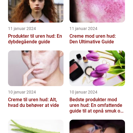
11 januar 2024
11 januar 2024
Produkter til uren hud: En
Creme mod uren hud:
dybdegående guide
Den Ultimative Guide
10 januar 2024
10 januar 2024
Creme til uren hud: Alt,
Bedste produkter mod
hvad du behøver at vide
uren hud: En omfattende
guide til at opnå smuk og
ren hud