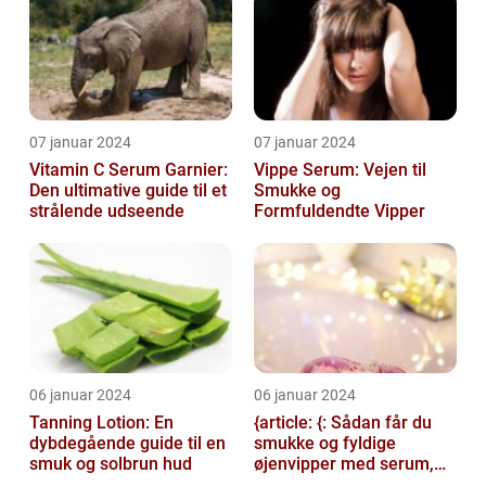
07 januar 2024
07 januar 2024
Vitamin C Serum Garnier:
Vippe Serum: Vejen til
Den ultimative guide til et
Smukke og
strålende udseende
Formfuldendte Vipper
06 januar 2024
06 januar 2024
Tanning Lotion: En
{article: {: Sådan får du
dybdegående guide til en
smukke og fyldige
smuk og solbrun hud
øjenvipper med serum,
introduction: Serum til