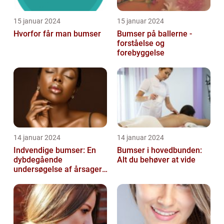
15 januar 2024
15 januar 2024
Hvorfor får man bumser
Bumser på ballerne -
forståelse og
forebyggelse
14 januar 2024
14 januar 2024
Indvendige bumser: En
Bumser i hovedbunden:
dybdegående
Alt du behøver at vide
undersøgelse af årsager,
behandling og
forebyggelse