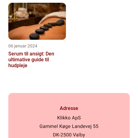
øjenvipper...
06 januar 2024
Serum til ansigt: Den
ultimative guide til
hudpleje
Adresse