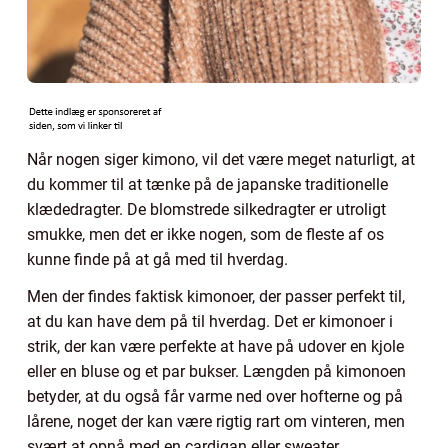
Når nogen siger kimono, vil det være meget naturligt, at
du kommer til at tænke på de japanske traditionelle
klædedragter. De blomstrede silkedragter er utroligt
smukke, men det er ikke nogen, som de fleste af os
kunne finde på at gå med til hverdag.
Men der findes faktisk kimonoer, der passer perfekt til,
at du kan have dem på til hverdag. Det er kimonoer i
strik, der kan være perfekte at have på udover en kjole
eller en bluse og et par bukser. Længden på kimonoen
betyder, at du også får varme ned over hofterne og på
lårene, noget der kan være rigtig rart om vinteren, men
svært at opnå med en cardigan eller sweater.