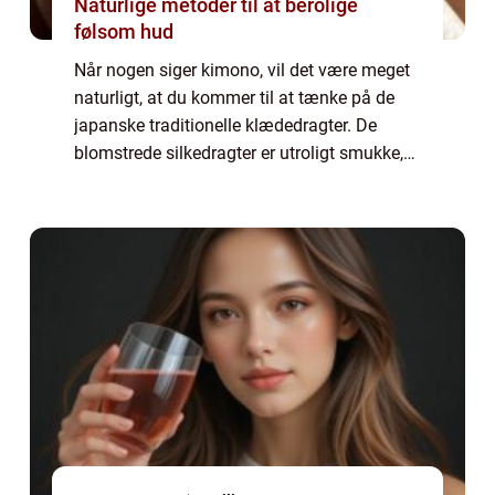
Naturlige metoder til at berolige
følsom hud
Når nogen siger kimono, vil det være meget
naturligt, at du kommer til at tænke på de
japanske traditionelle klædedragter. De
blomstrede silkedragter er utroligt smukke,
men det er ikke nogen, som de fleste af os
kunne finde på at gå med til hverdag....