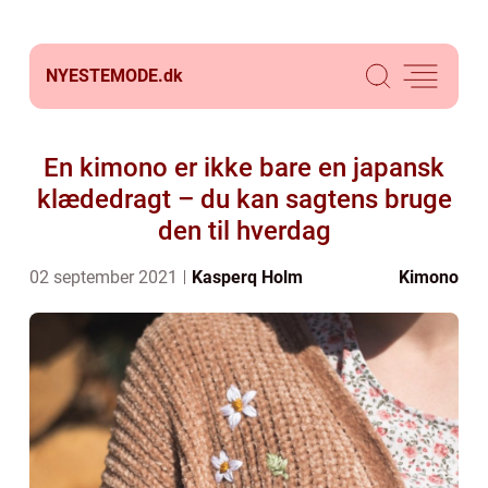
NYESTEMODE.
dk
En kimono er ikke bare en japansk
klædedragt – du kan sagtens bruge
den til hverdag
02 september 2021
Kasperq Holm
Kimono