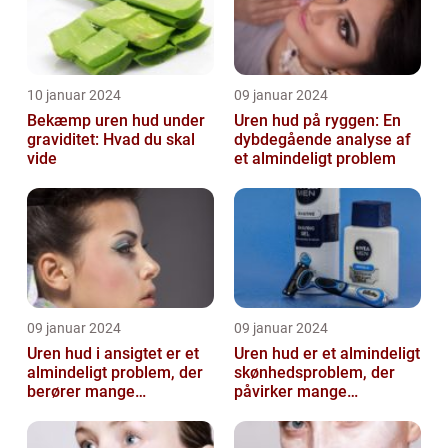
10 januar 2024
09 januar 2024
Bekæmp uren hud under
Uren hud på ryggen: En
graviditet: Hvad du skal
dybdegående analyse af
vide
et almindeligt problem
09 januar 2024
09 januar 2024
Uren hud i ansigtet er et
Uren hud er et almindeligt
almindeligt problem, der
skønhedsproblem, der
berører mange
påvirker mange
mennesker
mennesker verden over