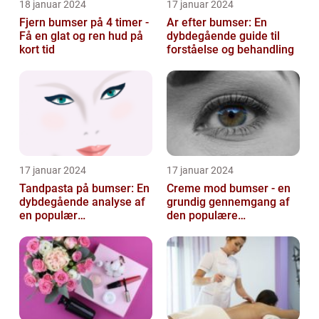
18 januar 2024
17 januar 2024
Fjern bumser på 4 timer -
Ar efter bumser: En
Få en glat og ren hud på
dybdegående guide til
kort tid
forståelse og behandling
17 januar 2024
17 januar 2024
Tandpasta på bumser: En
Creme mod bumser - en
dybdegående analyse af
grundig gennemgang af
en populær
den populære
skønhedsmyte
hudplejebehandling