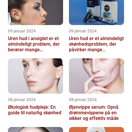
09 januar 2024
09 januar 2024
Uren hud i ansigtet er et
Uren hud er et almindeligt
almindeligt problem, der
skønhedsproblem, der
berører mange
påvirker mange
mennesker
mennesker verden over
08 januar 2024
08 januar 2024
Økologisk hudpleje: En
Øjenvippe serum: Opnå
guide til naturlig skønhed
drømmevippene på en
sikker og effektiv måde