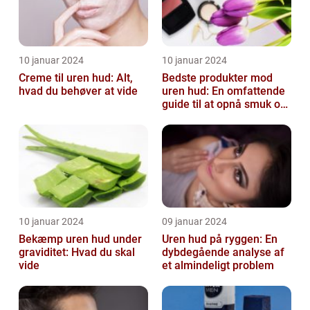
10 januar 2024
10 januar 2024
Creme til uren hud: Alt,
Bedste produkter mod
hvad du behøver at vide
uren hud: En omfattende
guide til at opnå smuk og
ren hud
10 januar 2024
09 januar 2024
Bekæmp uren hud under
Uren hud på ryggen: En
graviditet: Hvad du skal
dybdegående analyse af
vide
et almindeligt problem