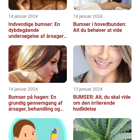
14 januar 2024
14 januar 2024
Indvendige bumser: En
Bumser i hovedbunden:
dybdegående
Alt du behøver at vide
undersøgelse af årsager,
behandling og
forebyggelse
14 januar 2024
13 januar 2024
Bumser på hagen: En
BUMSER: Alt, du skal vide
grundig gennemgang af
om den irriterende
årsager, behandling og
hudlidelse
forebyggelse