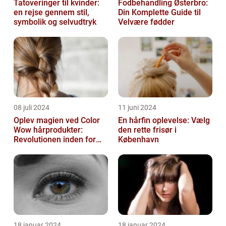
Tatoveringer til kvinder:
Fodbehandling Østerbro:
en rejse gennem stil,
Din Komplette Guide til
symbolik og selvudtryk
Velvære fødder
08 juli 2024
11 juni 2024
Oplev magien ved Color
En hårfin oplevelse: Vælg
Wow hårprodukter:
den rette frisør i
Revolutionen inden for
København
hårpleje
18 januar 2024
18 januar 2024