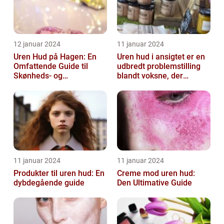
12 januar 2024
11 januar 2024
Uren Hud på Hagen: En
Uren hud i ansigtet er en
Omfattende Guide til
udbredt problemstilling
Skønheds- og
blandt voksne, der
Kosmetikforbrugere
påvirker både mænd og
kvinder...
11 januar 2024
11 januar 2024
Produkter til uren hud: En
Creme mod uren hud:
dybdegående guide
Den Ultimative Guide