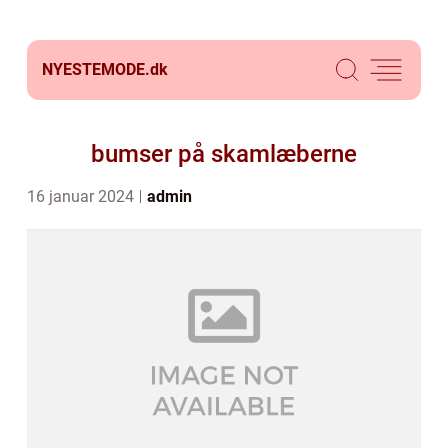
NYESTEMODE.
dk
bumser på skamlæberne
16 januar 2024
admin