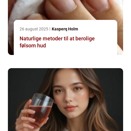
26 august 2025
Kasperq Holm
Naturlige metoder til at berolige
følsom hud