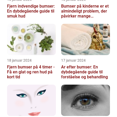
Fjern indvendige bumser:
Bumser på kinderne er et
En dybdegående guide til
almindeligt problem, der
smuk hud
påvirker mange
mennesker i forskellige
aldre og ba...
18 januar 2024
17 januar 2024
Fjern bumser på 4 timer -
Ar efter bumser: En
Få en glat og ren hud på
dybdegående guide til
kort tid
forståelse og behandling