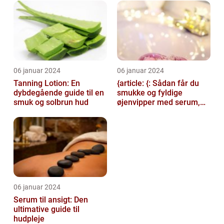
06 januar 2024
06 januar 2024
Tanning Lotion: En
{article: {: Sådan får du
dybdegående guide til en
smukke og fyldige
smuk og solbrun hud
øjenvipper med serum,
introduction: Serum til
øjenvipper...
06 januar 2024
Serum til ansigt: Den
ultimative guide til
hudpleje