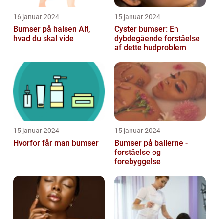
16 januar 2024
15 januar 2024
Bumser på halsen Alt,
Cyster bumser: En
hvad du skal vide
dybdegående forståelse
af dette hudproblem
15 januar 2024
15 januar 2024
Hvorfor får man bumser
Bumser på ballerne -
forståelse og
forebyggelse