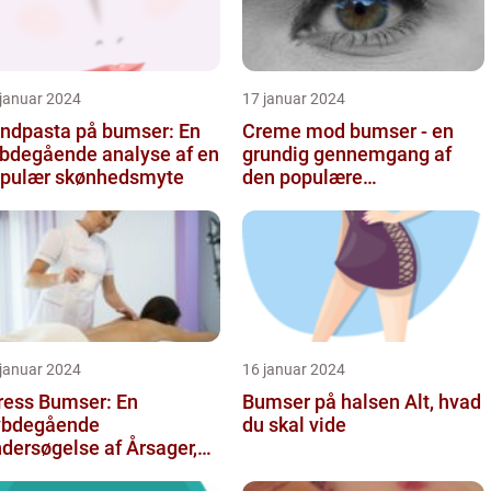
 januar 2024
17 januar 2024
ndpasta på bumser: En
Creme mod bumser - en
bdegående analyse af en
grundig gennemgang af
pulær skønhedsmyte
den populære
hudplejebehandling
 januar 2024
16 januar 2024
ress Bumser: En
Bumser på halsen Alt, hvad
ybdegående
du skal vide
dersøgelse af Årsager,
handling og