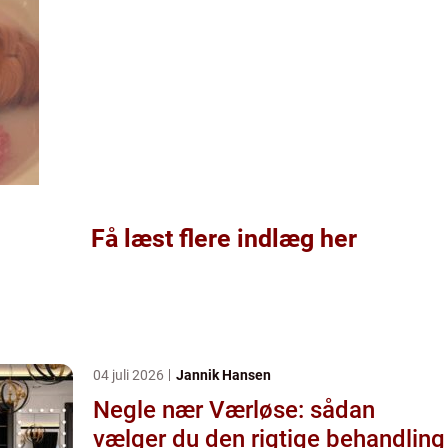
Få læst flere indlæg her
04 juli 2026
Jannik Hansen
Negle nær Værløse: sådan
vælger du den rigtige behandling