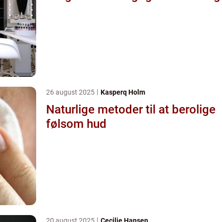
26 august 2025
Kasperq Holm
Naturlige metoder til at berolige
følsom hud
20 august 2025
Cecilie Hansen