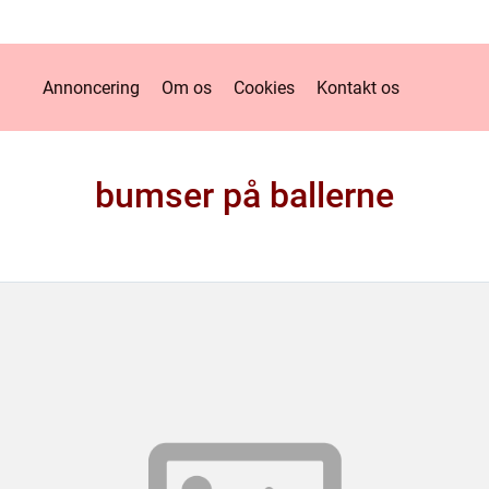
Annoncering
Om os
Cookies
Kontakt os
bumser på ballerne