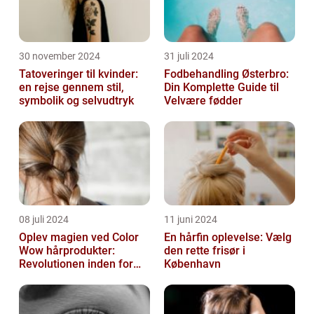
30 november 2024
31 juli 2024
Tatoveringer til kvinder:
Fodbehandling Østerbro:
en rejse gennem stil,
Din Komplette Guide til
symbolik og selvudtryk
Velvære fødder
08 juli 2024
11 juni 2024
Oplev magien ved Color
En hårfin oplevelse: Vælg
Wow hårprodukter:
den rette frisør i
Revolutionen inden for
København
hårpleje