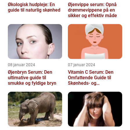
Økologisk hudpleje: En
Øjenvippe serum: Opnå
guide til naturlig skønhed
drømmevippene på en
sikker og effektiv måde
08 januar 2024
07 januar 2024
Øjenbryn Serum: Den
Vitamin C Serum: Den
ultimative guide til
Omfattende Guide til
smukke og fyldige bryn
Skønheds- og
Kosmetikforbrugere