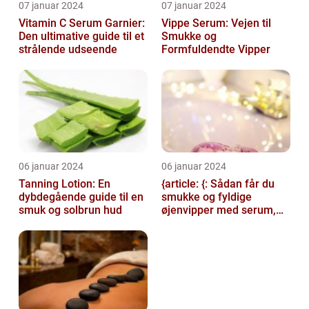
07 januar 2024
07 januar 2024
Vitamin C Serum Garnier:
Vippe Serum: Vejen til
Den ultimative guide til et
Smukke og
strålende udseende
Formfuldendte Vipper
06 januar 2024
06 januar 2024
Tanning Lotion: En
{article: {: Sådan får du
dybdegående guide til en
smukke og fyldige
smuk og solbrun hud
øjenvipper med serum,
introduction: Serum til
øjenvipper...