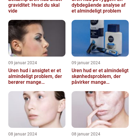
graviditet: Hvad du skal
dybdegående analyse af
vide
et almindeligt problem
09 januar 2024
09 januar 2024
Uren hud i ansigtet er et
Uren hud er et almindeligt
almindeligt problem, der
skønhedsproblem, der
berører mange
påvirker mange
mennesker
mennesker verden over
08 januar 2024
08 januar 2024