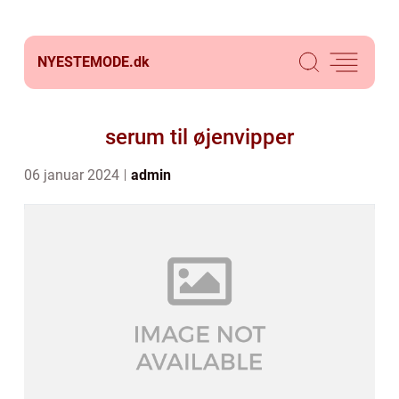
NYESTEMODE.
dk
serum til øjenvipper
06 januar 2024
admin