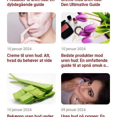
dybdegående guide
Den Ultimative Guide
10 januar 2024
10 januar 2024
Creme til uren hud: Alt,
Bedste produkter mod
hvad du behøver at vide
uren hud: En omfattende
guide til at opnå smuk og
ren hud
10 januar 2024
09 januar 2024
Bekæmp uren hud under
Uren hud på ryggen: En