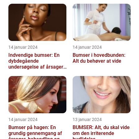
14 januar 2024
14 januar 2024
Indvendige bumser: En
Bumser i hovedbunden:
dybdegående
Alt du behøver at vide
undersøgelse af årsager,
behandling og
forebyggelse
14 januar 2024
13 januar 2024
Bumser på hagen: En
BUMSER: Alt, du skal vide
grundig gennemgang af
om den irriterende