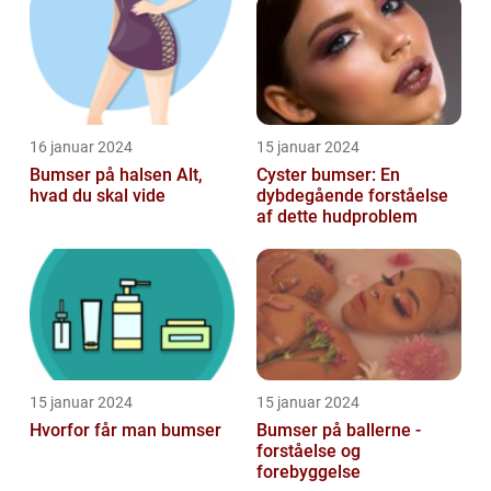
BEHANDLING]
Forebyggelse
16 januar 2024
15 januar 2024
Bumser på halsen Alt,
Cyster bumser: En
hvad du skal vide
dybdegående forståelse
af dette hudproblem
15 januar 2024
15 januar 2024
Hvorfor får man bumser
Bumser på ballerne -
forståelse og
forebyggelse