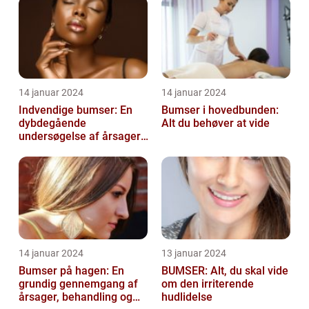
14 januar 2024
14 januar 2024
Indvendige bumser: En
Bumser i hovedbunden:
dybdegående
Alt du behøver at vide
undersøgelse af årsager,
behandling og
forebyggelse
14 januar 2024
13 januar 2024
Bumser på hagen: En
BUMSER: Alt, du skal vide
grundig gennemgang af
om den irriterende
årsager, behandling og
hudlidelse