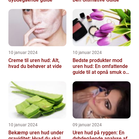
10 januar 2024
10 januar 2024
Creme til uren hud: Alt,
Bedste produkter mod
hvad du behøver at vide
uren hud: En omfattende
guide til at opnå smuk og
ren hud
10 januar 2024
09 januar 2024
Bekæmp uren hud under
Uren hud på ryggen: En
graviditet: Hvad du skal
dybdegående analyse af