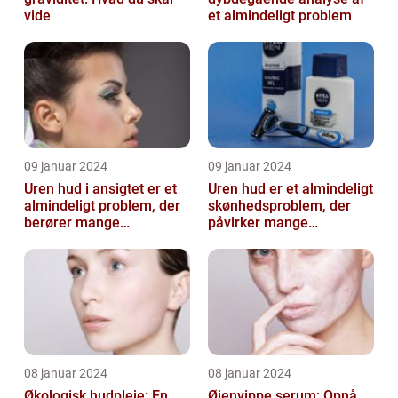
vide
et almindeligt problem
09 januar 2024
09 januar 2024
Uren hud i ansigtet er et
Uren hud er et almindeligt
almindeligt problem, der
skønhedsproblem, der
berører mange
påvirker mange
mennesker
mennesker verden over
08 januar 2024
08 januar 2024
Økologisk hudpleje: En
Øjenvippe serum: Opnå