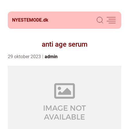
NYESTEMODE.
dk
anti age serum
29 oktober 2023
admin