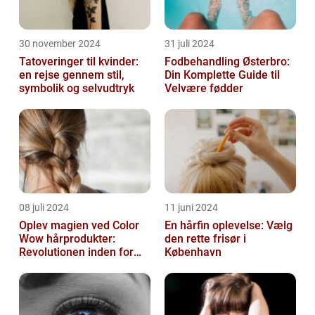
30 november 2024
31 juli 2024
Tatoveringer til kvinder:
Fodbehandling Østerbro:
en rejse gennem stil,
Din Komplette Guide til
symbolik og selvudtryk
Velvære fødder
08 juli 2024
11 juni 2024
Oplev magien ved Color
En hårfin oplevelse: Vælg
Wow hårprodukter:
den rette frisør i
Revolutionen inden for
København
hårpleje