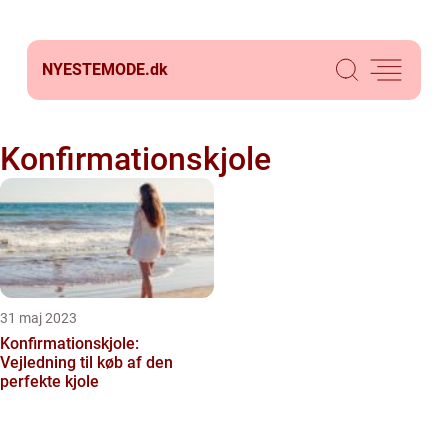
NYESTEMODE.
dk
Konfirmationskjole
31 maj 2023
Konfirmationskjole:
Vejledning til køb af den
perfekte kjole