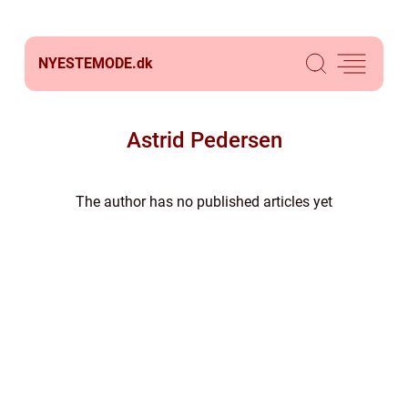
NYESTEMODE.
dk
Astrid Pedersen
The author has no published articles yet